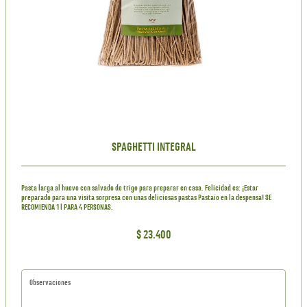
SPAGHETTI INTEGRAL
Pasta larga al huevo con salvado de trigo para preparar en casa. Felicidad es: ¡Estar
preparado para una visita sorpresa con unas deliciosas pastas Pastaio en la despensa! SE
RECOMIENDA 1 l PARA 4 PERSONAS.
$ 23.400
Observaciones