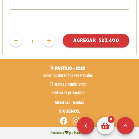
Agregar
$23,400
1
© Pastaio - 2023
Todos los derechos reservados.
Términos y condiciones
Política de privacidad
Nuestras Tiendas
Síguenos.
0
Hecho con
por Market Mix