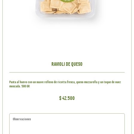
RAVIOLI DE QUESO
Pasta al huevo con un suave relleno de ricotta fresca, queso mozzarella y un toque de nuez
moscada. 500 GR
$ 42.500
Observaciones