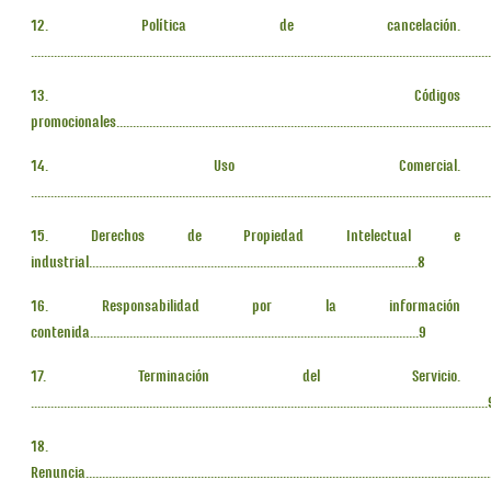
12. Política de cancelación.
...........................................................................................................................................
13. Códigos
promocionales...................................................................................................................
14. Uso Comercial.
..........................................................................................................................................
15. Derechos de Propiedad Intelectual e
industrial....................................................................................................8
16. Responsabilidad por la información
contenida....................................................................................................9
17. Terminación del Servicio.
..........................................................................................................................................
18.
Renuncia............................................................................................................................