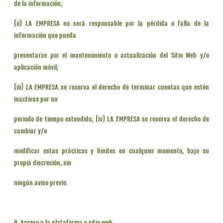
de la información;
(ii) LA EMPRESA no será responsable por la pérdida o falla de la
información que pueda
presentarse por el mantenimiento o actualización del Sitio Web y/o
aplicación móvil;
(iii) LA EMPRESA se reserva el derecho de terminar cuentas que estén
inactivas por un
periodo de tiempo extendido; (iv) LA EMPRESA se reserva el derecho de
cambiar y/o
modificar estas prácticas y límites en cualquier momento, bajo su
propia discreción, sin
ningún aviso previo.