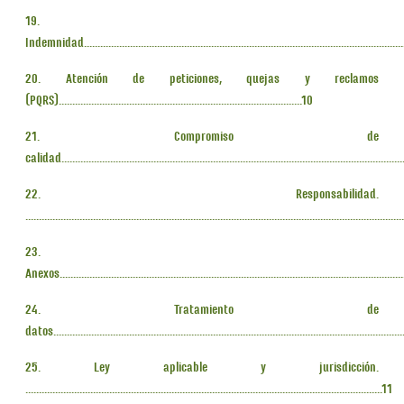
19.
Indemnidad.......................................................................................................................
20. Atención de peticiones, quejas y reclamos
(PQRS)..........................................................................................10
21. Compromiso de
calidad.............................................................................................................................
22. Responsabilidad.
..........................................................................................................................................
23.
Anexos...............................................................................................................................
24. Tratamiento de
datos................................................................................................................................
25. Ley aplicable y jurisdicción.
....................................................................................................................................11